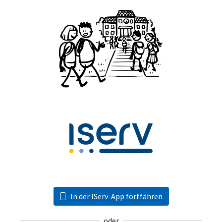
In der IServ-App fortfahren
oder